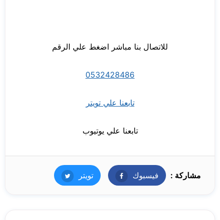
للاتصال بنا مباشر اضغط علي الرقم
0532428486
تابعنا علي تويتر
تابعنا علي يوتيوب
مشاركة :
فيسبوك
فيسبوك
تويتر
تويتر