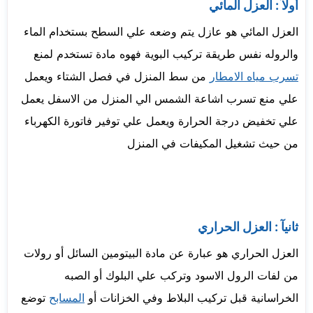
أولآ : العزل المائي
العزل المائي هو عازل يتم وضعه علي السطح بستخدام الماء
والروله نفس طريقة تركيب البوية فهوه مادة تستخدم لمنع
تسرب مياه الامطار
من سط المنزل في فصل الشتاء ويعمل
علي منع تسرب اشاعة الشمس الي المنزل من الاسفل يعمل
علي تخفيض درجة الحرارة ويعمل علي توفير فاتورة الكهرباء
من حيث تشغيل المكيفات في المنزل
ثانيآ : العزل الحراري
العزل الحراري هو عبارة عن مادة البيتومين السائل أو رولات
من لفات الرول الاسود وتركب علي البلوك أو الصبه
الخراسانية قبل تركيب البلاط وفي الخزانات أو
المسابح
توضع