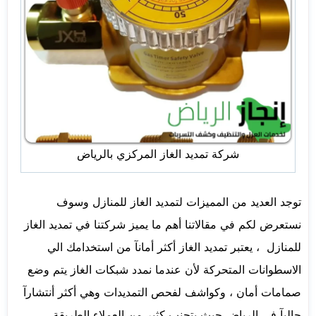
شركة تمديد الغاز المركزي بالرياض
توجد العديد من المميزات لتمديد الغاز للمنازل وسوف
نستعرض لكم في مقالاتنا أهم ما يميز شركتنا في تمديد الغاز
للمنازل ، يعتبر تمديد الغاز أكثر أمانآ من استخدامك الي
الاسطوانات المتحركة لأن عندما نمدد شبكات الغاز يتم وضع
صمامات أمان ، وكواشف لفحص التمديدات وهي أكثر أنتشارآ
حاليآ في الرياض حيث يتجنب كثير من العملاء الطريقة