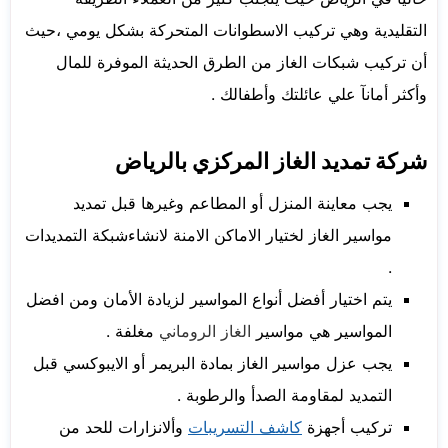
التقليدية وهي تركيب الاسطوانات المتحركة بشكل يومي ،حيث
أن تركيب شبكات الغاز من الطرق الحديثة الموفرة للمال
وأكثر أمانآ علي عائلتك وأطفالك .
شركة تمديد الغاز المركزي بالرياض
يجب معاينة المنزل أو المطاعم وغيرها قبل تمديد
مواسير الغاز لختيار الاماكن الامنة لانشاءشبكة التمديدات
.
يتم اختيار أفضل أنواع المواسير لزيادة الأمان ومن افضل
المواسير هي مواسير
الغاز الروماني
مغلفة .
يجب عزل مواسير الغاز بمادة البريمر أو الايبوكسي قبل
التمديد لمقاومة الصدأ والرطوبة .
تركيب أجهزة
كاشف التسريبات
وألانزارات للحد من