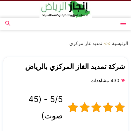
التجاوز
إلى
المحتوى
القائمة
بحث
عن
الرئيسية
>>
تمديد غاز مركزي
شركة تمديد الغاز المركزي بالرياض
430 مشاهدات
5/5 - (45
صوت)