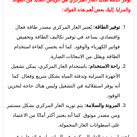
والمزايا. إليك بعض أهم هذه الفوائد:
توفير الطاقة:
يُعتبر الغاز المركزي مصدر طاقة فعال
واقتصادي. يساعد في توفير تكاليف الطاقة وتخفيض
فواتير الكهرباء والوقود. كما أنه يحسن كفاءة استخدام
الطاقة ويقلل من الانبعاثات الضارة.
راحة الاستخدام:
باستخدام الغاز المركزي، يمكن تشغيل
الأجهزة المنزلية وتدفئة المياه بشكل سريع وفعال. كما
أنه يوفر استقلالية في التشغيل وليس هناك حاجة لتخزين
الوقود.
المرونة والسلامة:
يتم توريد الغاز المركزي بشكل مستمر
ومن مصدر موثوق. كما أنه يعتبر أكثر أمانًا من الاعتماد
على اسطوانات الغاز المحمولة.
باختصار، تمديد الغاز المركزي في الرياض له فوائد هامة في