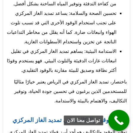
من كفاءة التدفئة وتوفير المياه الساخنة بشكل أفضل.
تحسين الصحة والسلامة: يساعد تمديد الغاز المركزي
على تجنب استخدام الوقود الأخرى التي قد تسبب تلوث
الهواء وانبعاثات ضارة. كما أنه يقلل من مخاطر التداعيات
الناتجة عن تخزين واستخدام الأسطوانات الغازية.
الاستدامة البيئية: يساهم تمديد الغاز المركزي في تقليل
انبعاثات غازات الدفيئة والتلوث البيئي. فهو يستخدم وقودًا
أكثر نظافة وصديق للبيئة مقارنة بالوقود التقليدي.
باختصار، تمديد الغاز المركزي في الرياض يعتبر خيارًا مثاليًا
للمستخدمين الذين يرغبون في تحسين جودة الحياة، وتوفير
التكاليف، والاهتمام بالبيئة والاستدامة.
توفير الوقود والتكاليف في تمديد الغاز المركزي
تواصل معنا الان
توفير الوقود والتكاليف هو أحد أبرز فوائد تمديد الغاز المركزي