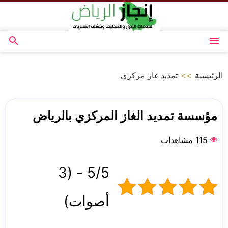
التجاوز
إلى
المحتوى
القائمة
بحث
عن
الرئيسية
>>
تمديد غاز مركزي
مؤسسة تمديد الغاز المركزي بالرياض
115 مشاهدات
5/5 - (3
أصوات)