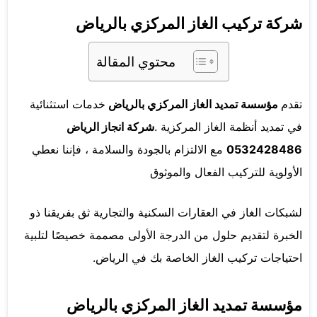
شركة تركيب الغاز المركزي بالرياض
محتوي المقالة
تقدم
مؤسسة تمديد الغاز المركزي بالرياض
خدمات
استثنائية
في
تمديد أنظمة
الغاز
المركزية
.
شركة انجاز الرياض
0532428486
مع
الالتزام
بالجودة
والسلامة
،
فإننا
نعطي
الأولوية
للتركيب
الفعال
والموثوق
لشبكات
الغاز
في
العقارات
السكنية
والتجارية
ثق
بفريقنا
ذو
الخبرة
لتقديم
حلول من
الدرجة
الأولى
مصممة خصيصًا
لتلبية
احتياجات
تركيب
الغاز
الخاصة
بك
في
الرياض.
مؤسسة تمديد الغاز المركزي بالرياض