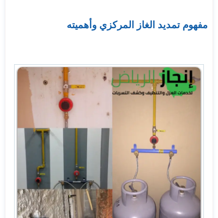
مفهوم تمديد الغاز المركزي وأهميته