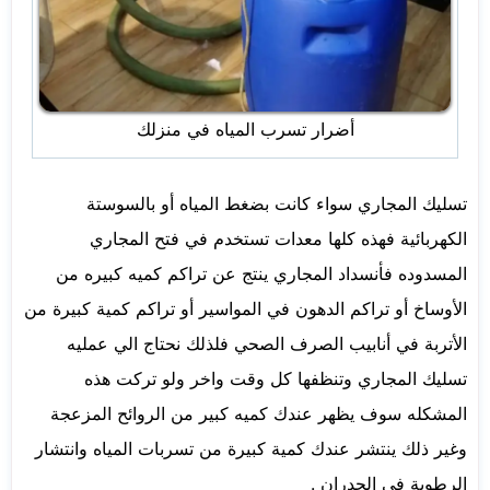
أضرار تسرب المياه في منزلك
تسليك المجاري سواء كانت بضغط المياه أو بالسوستة
الكهربائية فهذه كلها معدات تستخدم في فتح المجاري
المسدوده فأنسداد المجاري ينتج عن تراكم كميه كبيره من
الأوساخ أو تراكم الدهون في المواسير أو تراكم كمية كبيرة من
الأتربة في أنابيب الصرف الصحي فلذلك نحتاج الي عمليه
تسليك المجاري وتنظفها كل وقت واخر ولو تركت هذه
المشكله سوف يظهر عندك كميه كبير من الروائح المزعجة
وغير ذلك ينتشر عندك كمية كبيرة من تسربات المياه وانتشار
الرطوبة في الجدران .