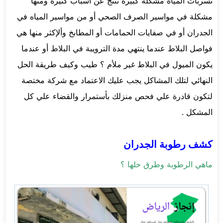
تسربات المياه مشكلة كبيرة تنتج عن أسباب كثيرة ومنها
مشكلة في مواسير الصرف الصحي أو من مواسير المياه في
الجدران أو في صفايات الحمامات أو المطابخ وألإكثر منها هي
فواصل البلاط عندما ينتهي مدة الترويبة في البلاط أو عندما
يكون الميول في البلاط غير ملأم ؟ طيب وكيف طريقة الحل
النهائي لتلك المشاكل يجب عليك الاعتماد مع شركة مختصة
لتكون قادرة علي فحص منزلك بأستمرار والقضاء علي كل
المشكل .
كشف رطوبة الجدران
ماهي الرطوبة وطرق حلها ؟