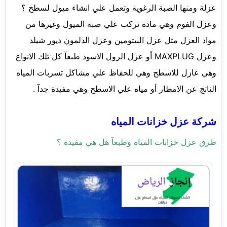
عزلة ومنها الصبة الرغوية وتعمل علي انشاء ميول لسطح ؟
وعزل الفوم وهي مادة تركب علي صبة الميول وغيرها من
مواد العزل مثل عزل البيتومين وعزل الدلمون ديور شيلد
وعزل MAXPLUG أو عزل الرول الاسود طبعآ كل تلك الانواع
وهي عازل للاسطح وهي للحفاظ علي مشاكل تسربات المياه
الناتج عن الامطار أو مياه علي الاسطح وهي مفيدة جدآ .
شركة عزل خزانات المياه
طرق عزل خزانات المياه وطبعآ هل هي مفيدة ؟