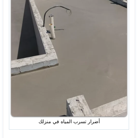
أضرار تسرب المياه في منزلك