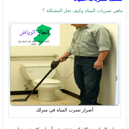
ماهي تسربات المياه وكيف نحل المشكلة ؟
أضرار تسرب المياه في منزلك