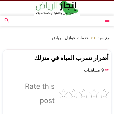
التجاوز
إلى
المحتوى
القائمة
بحث
عن
الرئيسية
>>
خدمات عوازل الرياض
أضرار تسرب المياه في منزلك
9 مشاهدات
Rate this
post