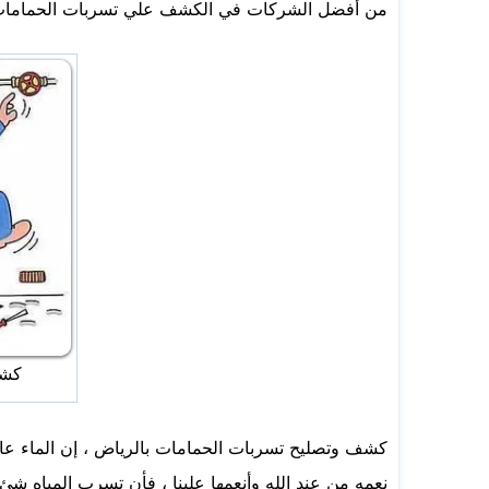
من أفضل الشركات في الكشف علي تسربات الحمامات وك
كشف
كشف وتصليح تسربات الحمامات بالرياض ، إن الماء عام
نعمه من عند الله وأنعمها علينا ، فأن تسرب المياه ش