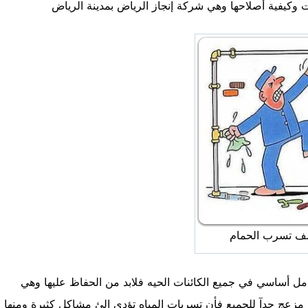
يفية أصلاحها وهي شركة إنجاز الرياض بمدينة الرياض
 تسرب الحمام
ل أساسي في جميع الكائنات الحيه فلابد من الحفاظ عليها وهي
ئ مزعج جدآ للجميع فأن تسربات المياه تؤدي الئ مشاكل كثيرة ومنها