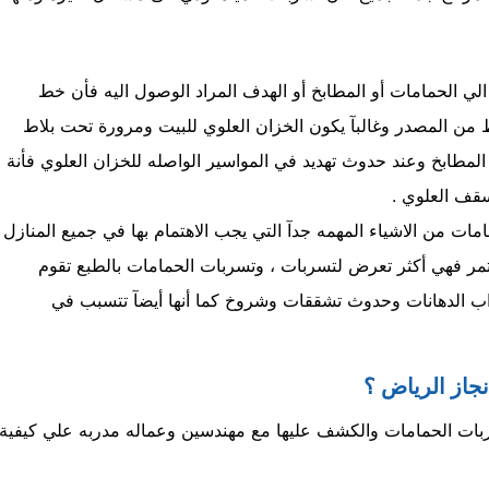
لي الحمامات أو المطابخ أو الهدف المراد الوصول اليه فأن خط
 من المصدر وغالبآ يكون الخزان العلوي للبيت ومرورة تحت بلاط
لمطابخ وعند حدوث تهديد في المواسير الواصله للخزان العلوي فأنة
قف العلوي .
ت من الاشياء المهمه جدآ التي يجب الاهتمام بها في جميع المنازل
مر فهي أكثر تعرض لتسربات ، وتسربات الحمامات بالطبع تقوم
اب الدهانات وحدوث تشققات وشروخ كما أنها أيضآ تتسبب في
جاز الرياض ؟
بات الحمامات والكشف عليها مع مهندسين وعماله مدربه علي كيفية