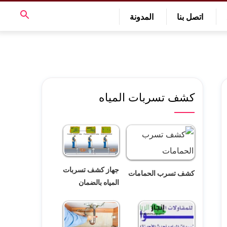
اتصل بنا
المدونة
كشف تسربات المياه
جهاز كشف تسربات
كشف تسرب الحمامات
المياه بالضمان