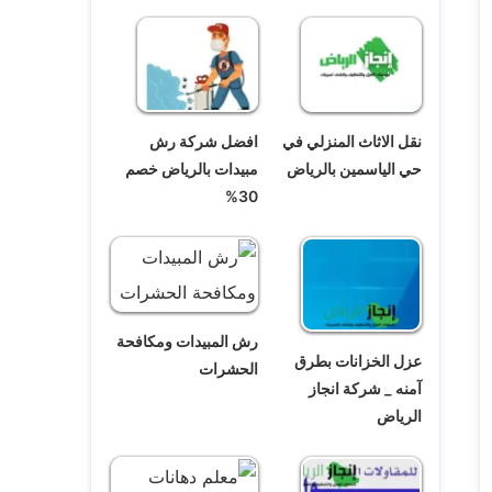
نقل الاثاث المنزلي في
افضل شركة رش
حي الياسمين بالرياض
مبيدات بالرياض خصم
30%
رش المبيدات ومكافحة
عزل الخزانات بطرق
الحشرات
آمنه _ شركة انجاز
الرياض