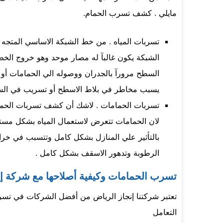
مايلي . كشف تسرب الحمام.
تسربات المياه . من خط الشبكة الاساسي المتجه ا
الشبكة يكون غالبآ له مصار موحد وهو خروج الخط
السطح مرورآ بالجدران ووصوله الي الحمامات أو ا
يسبب مخاطر في بلاط الاسطح أو تسريب في الس
تسربات الحمامات . لاشك أن كشف تسربات الحماما
لان الحمامات تتعرض لاستعمال المياه بشكل مست
بالتأثير علي المنازل بشكل كامل وتتسبب في خر
الرطوبة وتدهور الاسقف بشكل كامل .
تسرب الحمامات وكيفية أصلاحها مع شركة إن
تعتبر شركتنا إنجاز الرياض من أفضل الشركات في تسر
التعامل