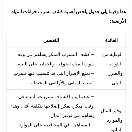
هذا وفيما يلي جدول يلخص أهمية كشف تسرب خزانات المياه
الأرضية:
الفائدة
التفسير
الوقاية من
– كشف التسرب المبكر يساهم في وقف
التلوث
تلوث المياه الجوفية والحفاظ على البيئة.
والضرر
– يمنع الأضرار التي قد تتسبب فيها تسرب
البيئي
المياه للمباني والأراضي المحيطة.
– عندما يتم اكتشاف تسربات المياه في
وقت مبكر، يمكن إصلاحها بتكلفة أقل، وهذا
توفير المال
يساهم في توفير المال.
والموارد
– المساهمة في المحافظة على الموارد
المائية