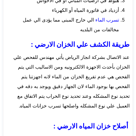
هبوط في ارضيات المباني او في الاحواش
أزدياد في فاتورة المياه أو الكهرباء
تسرب الماء
الي خارج المبنى مما يؤدى الي عمل
مخالفات من البلديه
طريقة الكشف علي الخزان الارضي :
عند الاتصال بشركة انجاز الرياض يأتي مهندس للفحص علي
الخزان بأحدث الاجهزة الالكترونيه ومن الاساليب التي يتم
الفحص هي عدم تفريغ الخزان من الماء لانه اجهزتنا يتم
الفحص بها بوجود الماء لان الجهاز دقيق ويوجد به دقه في
تحديد نوع المشكله وعند تحديد نوع الخراب يتم الاتفاق مع
العميل علي نوع المشكله واصلحها تسرب خزانات المياه.
أصلاح خزان المياه الارضي :