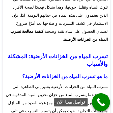
تلوث المياه وتقليل جودتها، وهذا يشكل تهديدًا لصحة الأفراد
الذين يعتمدون على هذه المياه في حياتهم اليومية. لذا، فإن
الاستثمار في كشف التسربات وإصلاحها يعد أمرًا ضروريًا
لضمان الحصول على مياه نقية وصحية
كيفية معالجة تسرب
المياه من الخزانات الأرضية
.
تسرب المياه من الخزانات الأرضية: المشكلة
والأسباب
ما هو تسرب المياه من الخزانات الأرضية؟
تسرب المياه من الخزانات الأرضية يشير إلى الظاهرة التي
تحدث عندما يتسرب الماء من خزان تخزين المياه المدفونة في
تواصل معنا الان
الأرض. تعتبر هذه المشكلة شائعة ومزعجة للعديد من المنازل
والمنشآت التجارية، حيث يمكن أن يتسبب التسرب في تلف