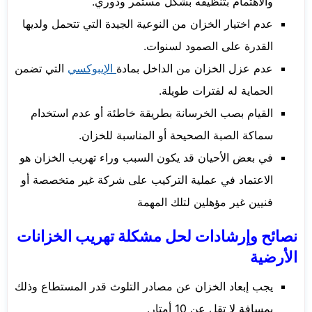
والاهتمام بتنظيفه بشكل مستمر ودوري.
عدم اختيار الخزان من النوعية الجيدة التي تتحمل ولديها
القدرة على الصمود لسنوات.
عدم عزل الخزان من الداخل بمادة
الإيبوكسي
التي تضمن
الحماية له لفترات طويلة.
القيام بصب الخرسانة بطريقة خاطئة أو عدم استخدام
سماكة الصبة الصحيحة أو المناسبة للخزان.
في بعض الأحيان قد يكون السبب وراء تهريب الخزان هو
الاعتماد في عملية التركيب على شركة غير متخصصة أو
فنيين غير مؤهلين لتلك المهمة
نصائح وإرشادات لحل مشكلة تهريب الخزانات
الأرضية
يجب إبعاد الخزان عن مصادر التلوث قدر المستطاع وذلك
بمسافة لا تقل عن 10 أمتار.