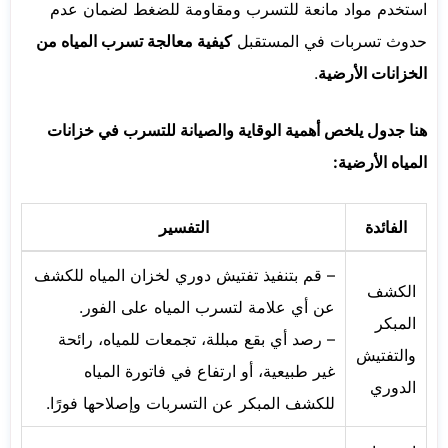
استخدم مواد مانعة للتسرب ومقاومة للضغط لضمان عدم
حدوث تسربات في المستقبل
كيفية معالجة تسرب المياه من
الخزانات الأرضية
.
هنا جدول يلخص أهمية الوقاية والصيانة للتسرب في خزانات
المياه الأرضية:
الفائدة
التفسير
– قم بتنفيذ تفتيش دوري لخزان المياه للكشف
الكشف
عن أي علامة لتسرب المياه على الفور.
المبكر
– رصد أي بقع مبللة، تجمعات للمياه، رائحة
والتفتيش
غير طبيعية، أو ارتفاع في فاتورة المياه
الدوري
للكشف المبكر عن التسربات وإصلاحها فورًا.