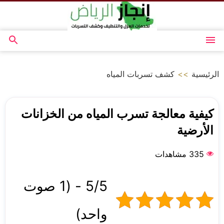
التجاوز
إلى
المحتوى
القائمة
بحث
عن
الرئيسية
>>
كشف تسربات المياه
كيفية معالجة تسرب المياه من الخزانات
الأرضية
335 مشاهدات
5/5 - (1 صوت
واحد)