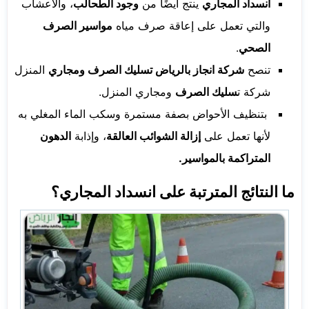
انسداد المجاري
ينتج أيضًا من
وجود الطحالب
، والأعشاب
والتي تعمل على إعاقة صرف مياه
مواسير الصرف
الصحي
.
تنصح
شركة انجاز بالرياض تسليك الصرف ومجاري
المنزل
شركة ت
سليك الصرف
ومجاري المنزل.
بتنظيف الأحواض بصفة مستمرة وسكب الماء المغلي به
لأنها تعمل على
إزالة الشوائب العالقة
، وإذابة
الدهون
المتراكمة بالمواسير.
ما النتائج المترتبة على انسداد المجاري؟