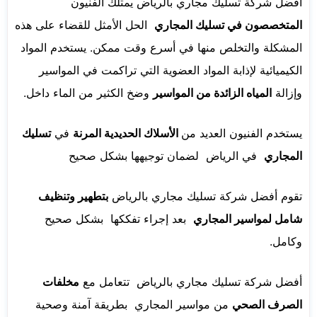
أفضل شركة تسليك مجاري بالرياض يمتلك الفنيون
المتخصصون في تسليك المجاري
الحل الأمثل للقضاء على هذه
المشكلة والتخلص منها في أسرع وقت ممكن. يستخدم المواد
الكيميائية لإذابة المواد العضوية التي تراكمت في المواسير
وإزالة
المياه الزائدة من المواسير
وضخ الكثير من الماء داخل.
يستخدم الفنيون العديد من
الأسلاك الحديدية المرنة
في
تسليك
المجاري
في الرياض لضمان توجيهها بشكل صحيح
تقوم أفضل شركة تسليك مجاري بالرياض
بتطهير وتنظيف
شامل لمواسير المجاري
بعد إجراء تفككها بشكل صحيح
وكامل.
أفضل شركة تسليك مجاري بالرياض تتعامل مع
مخلفات
الصرف الصحي
من مواسير المجاري بطريقة آمنة وصحية