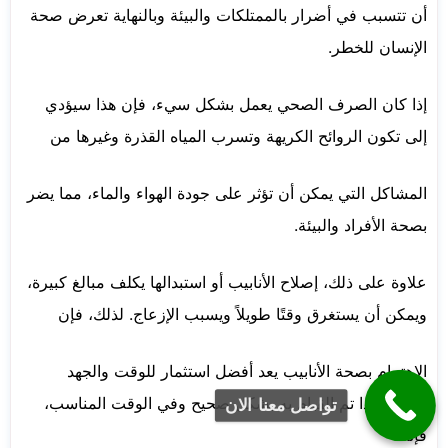
أن تتسبب في أضرار بالممتلكات والبيئة وبالنهاية تعرض صحة
الإنسان للخطر.
إذا كان الصرف الصحي يعمل بشكل سيء، فإن هذا سيؤدي
إلى تكون الروائح الكريهة وتسرب المياه القذرة وغيرها من
المشاكل التي يمكن أن تؤثر على جودة الهواء والماء، مما يضر
بصحة الأفراد والبيئة.
علاوة على ذلك، إصلاح الأنابيب أو استبدالها يكلف مبالغ كبيرة،
ويمكن أن يستغرق وقتًا طويلاً ويسبب الإزعاج. لذلك، فإن
الاهتمام بصحة الأنابيب يعد أفضل استثمار للوقت والجهد
والمال، إذا تم القيام به بشكل صحيح وفي الوقت المناسب،
تواصل معنا الان
فإنه