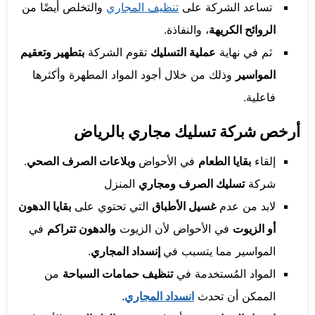
تساعد الشركة على
تنظيف المجاري
والتخلص أيضًا من
الروائح الكريهة
، والنفاذة.
ثم في نهاية
عملية التسليك
تقوم الشركة
بتطهير وتعقيم
المواسير
وذلك من خلال أجود المواد المطهرة وأكثرها
فاعلية.
أرخص شركة تسليك مجاري بالرياض
إلقاء
بقايا الطعام
في الأحواض
وبلاعات الصرف الصحي
.
شركة
تسليك الصرف ومجاري
المنزل
لابد من عدم
غسيل الأطباق
التي تحتوي على
بقايا الدهون
أو الزيوت
في الأحواض لأن الزيوت
والدهون تتراكم
في
المواسير مما يتسبب في
إنسداد المجاري
.
المواد المُستخدمة في
تنظيف حمامات السباحة
من
الممكن أن تحدث
انسداد المجاري
.