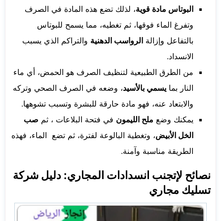
البوتاس مادة قوية
، لذلك تضع هذه المادة في الصرف
وتفرغ الماء فوقها، ثم تغطيه، مما يسمح للبوتاس
بالتفاعل وإزالة
الرواسب الدهنية
والتراكم الذي يسبب
الانسداد.
من الطرق الطبيعية لتنظيف الصرف هو الحمض، أي ماء
النار بما
يسمي بالأسيد
، وضعه في الصرف الصحي وتركه
والابتعاد عنه، فهو مادة حارقة للبشرة وتسبب تشوهها.
يمكنك وضع
ملح الليمون
في فتحة البلاعات ، ثم
صب
الخل الأبيض
، وتغطية البالوعة لفترة، ثم تضع الماء، فهذه
الطريقة مناسبة وآمنة.
نصائح لإتجنب انسدادات المجاري: دليل شركة
تسليك مجاري