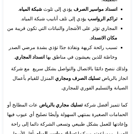
انسداد مواسير الصرف
يؤدي إلى تلوث
شبكة المياه
.
تراكم الرواسب
يؤدي إلى تلف أنابيب شبكة المياه.
المجاري
تؤثر على الأشجار والنباتات التي تكون قريبة من
مكان الانسداد
.
تسبب رائحة كريهة ونفاذة جدًا تؤذي بشدة مرضي الصدر
وخاصًة للذين يعيشون في مناطق بها
انسداد المجاري
.
ولذلك ننصح دائمًا بالاتصال والتواصل بشكل سريع مع شركة
انجاز بالرياض
تسليك الصرف ومجاري
المنزل للقيام بأعمال
الصيانة والتسليم الفوري للمجاري.
كما تتميز أفضل شركة
تسليك مجاري بالرياض
عات المطابخ أو
الحمامات الصغيرة بمنتهي السهولة وأيضًا تصليح أي عيوب فيها
وإعادتها للعمل بشكل طبيعي وتسعى الشركة دائما إلى راحة
العميل ومساعدته ويمكنها
تسليك مواسير المياه
بأقل الأسعار