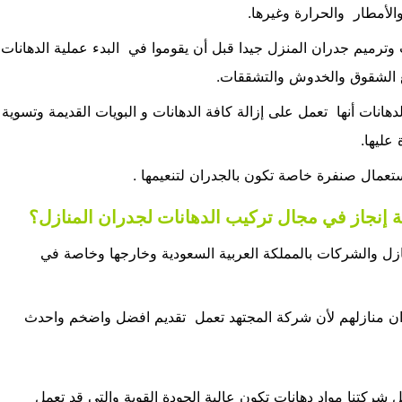
والأمطار والحرارة وغيرها.
ترميم جدران المنزل جيدا قبل أن يقوموا في البدء عملية الدهانات
ع الشقوق والخدوش والتشققات.
نات أنها تعمل على إزالة كافة الدهانات و البويات القديمة وتسوية
عليها.
ستعمال صنفرة خاصة تكون بالجدران لتنعيمها .
ة إنجاز في مجال تركيب الدهانات لجدران المنازل؟
صحة المنازل والشركات بالمملكة العربية السعودية وخارجها وخاصة في
ن منازلهم لأن شركة المجتهد تعمل تقديم افضل واضخم واحدث
شركتنا مواد دهانات تكون عالية الجودة القوية والتي قد تعمل