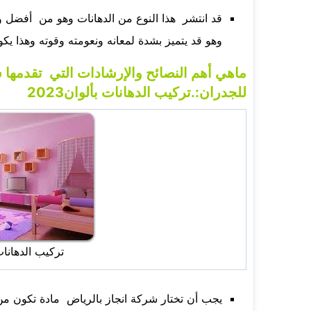
قد انتشر هذا النوع من الدهانات وهو من أفضل و
وهو قد يتميز بشدة لمعانه ونعومته وقوته وهذا ي
ماهي أهم النصائح والإرشادات التي تقدمها 
للجدران:.تركيب الدهانات بألوان2023
تركيب الدهانات بأ
يجب أن تختار شركة انجاز بالرياض مادة تكون من ا