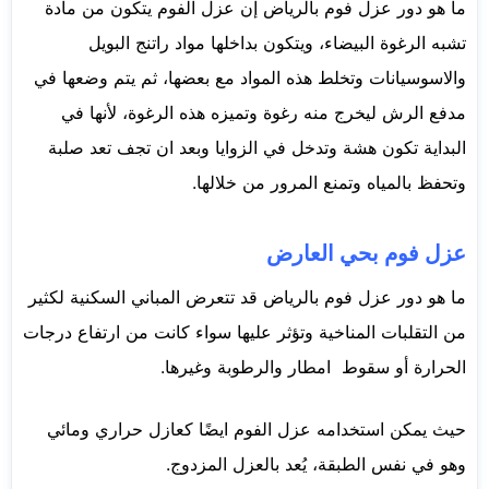
ما هو دور عزل فوم بالرياض إن عزل الفوم يتكون من مادة
تشبه الرغوة البيضاء، ويتكون بداخلها مواد راتنج البويل
والاسوسيانات وتخلط هذه المواد مع بعضها، ثم يتم وضعها في
مدفع الرش ليخرج منه رغوة وتميزه هذه الرغوة، لأنها في
البداية تكون هشة وتدخل في الزوايا وبعد ان تجف تعد صلبة
وتحفظ بالمياه وتمنع المرور من خلالها.
عزل فوم بحي العارض
ما هو دور عزل فوم بالرياض قد تتعرض المباني السكنية لكثير
من التقلبات المناخية وتؤثر عليها سواء كانت من ارتفاع درجات
الحرارة أو سقوط امطار والرطوبة وغيرها.
حيث يمكن استخدامه عزل الفوم ايضًا كعازل حراري ومائي
وهو في نفس الطبقة، يُعد بالعزل المزدوج.