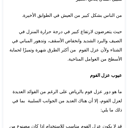
من الناس بشكل كبير من العيش في الطوابق الأخيرة.
حيث يتعرضون لارتفاع كبير في درجة حرارة المنزل في
الصيف والبرد الشديد وانخفاض الأسقف، وتدهور المباني في
الشتاء ولأن عزل الفوم من أكثر الطرق شهرة وتميزًا لحماية
الأسطح من العوامل المناخية.
عيوب عزل الفوم
ما هو دور عزل فوم بالرياض على الرغم من الفوائد العديدة
لعزل الفوم، إلا أن هناك العديد من الجوانب السلبية بما في
ذلك ما يلي:
قد لا يكون عزل الفوم مناسب للاستخدام إذا كان مصنوع من