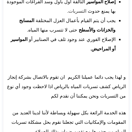
إصلاح المواسير
التالفة أول بأول وسد الفراغات الموجودة
بها يمنع حدوث
التسربات.
يجب أن يتم القيام بأعمال العزل المختلفة
المسابح
والخزانات والأسطح
حتى لا تتسرب منها المياه.
الإصلاح الفوري عند وجود تلف في الصنابير أو
المواسير
أو المراحيض
.
و لهذا يجب دائما عميلنا الكريم ان تقوم بالاتصال بشركة إنجاز
الرياض كشف تسربات المياه بالرياض اذا لاحظت وجود أي نوع
من التسربات ونحن يمكننا أن نقدم لكم
هذه الخدمة الرائعة بكل سهولة وبساطة لأننا لدينا العديد من
المقومات والإمكانيات التي تجعلنا نقوم بحل مشكلة تسربات
المياه من جذورها مع تقديم ضمان بذلك للعملاء.