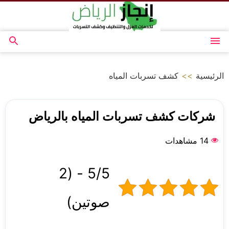
التجاوز
إلى
المحتوى
القائمة
بحث
عن
الرئيسية
>>
كشف تسربات المياه
شركات كشف تسربات المياه بالرياض
14 مشاهدات
5/5 - (2
صوتين)