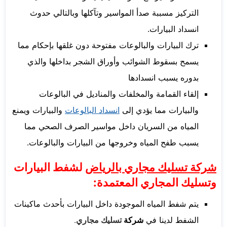
التركيز مسببة صدأ المواسير وتآكلها وبالتالي حدوث
انسداد البيارات.
ترك البيارات والبالوعات مفتوحة دون غلقها بإحكام مما
يسمح بسقوط الشوائب وأوراق الشجر بداخلها والذي
بدوره يسبب انسدادها
إلقاء القمامة والمخلفات والمناديل في البالوعات
والبيارات مما يؤدي إلى
انسداد البالوعات
والبيارات ويمنع
المياه من السريان داخل مواسير الصرف الصحي مما
يسبب طفح المياه وخروجها من البيارات والبالوعات.
شركة تسليك مجاري بالرياض
لشفط البيارات
وتسليك المجاري المعتمدة:
يتم شفط المياه الموجودة داخل البيارات بأحدث ماكينات
الشفط لدينا في
شركة
تسليك مجاري
.