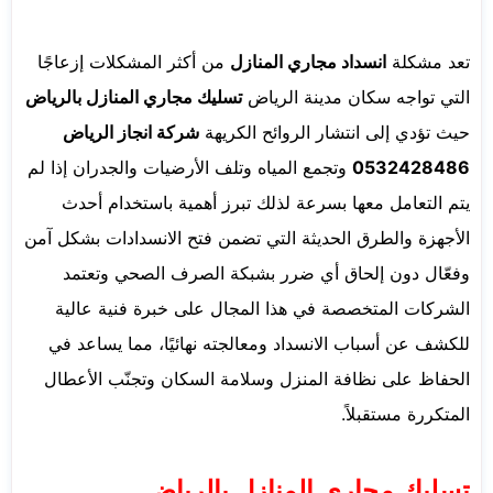
تعد مشكلة
انسداد مجاري المنازل
من أكثر المشكلات إزعاجًا
التي تواجه سكان مدينة الرياض
تسليك مجاري المنازل بالرياض
حيث تؤدي إلى انتشار الروائح الكريهة
شركة انجاز الرياض
0532428486
وتجمع المياه وتلف الأرضيات والجدران إذا لم
يتم التعامل معها بسرعة لذلك تبرز أهمية باستخدام أحدث
الأجهزة والطرق الحديثة التي تضمن فتح الانسدادات بشكل آمن
وفعّال دون إلحاق أي ضرر بشبكة الصرف الصحي وتعتمد
الشركات المتخصصة في هذا المجال على خبرة فنية عالية
للكشف عن أسباب الانسداد ومعالجته نهائيًا، مما يساعد في
الحفاظ على نظافة المنزل وسلامة السكان وتجنّب الأعطال
المتكررة مستقبلاً.
تسليك مجاري المنازل بالرياض