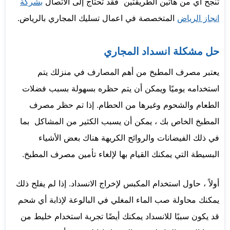
تنجح أي من هاتين الطريقتين فقد تحتاج إلى الاتصال
بشركة
انجاز الرياض
المتخصصة في اعمال تسليك المجاري بالرياض.
حل مشكلة انسداد المجاري
يعتبر مصرف المطبخ من أهم المصارف في منزلك يتم
استخدامه يوميًا ويمكن أن يتم حظره بسهولة بسبب فضلات
الطعام والشحوم وغيرها من الحطام. إذا تم حظر مصرف
المطبخ الخاص بك ، يمكن أن يسبب الكثير من المشاكل بما
في ذلك الفيضانات والروائح الكريهة هناك بعض الأشياء
البسيطة التي يمكنك القيام بها لإلغاء تأمين مصرف المطبخ.
أولاً ، حاول استخدام المكبس لإخراج الانسداد. إذا لم يفلح ذلك
يمكنك محاولة صب الماء المغلي في البالوعة لإذابة أي شحم
قد يكون سببًا للانسداد يمكنك أيضًا تجربة استخدام خليط من