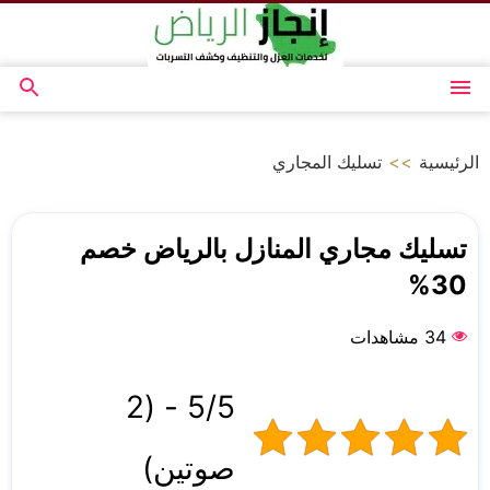
التجاوز
إلى
المحتوى
القائمة
بحث
عن
الرئيسية
>>
تسليك المجاري
تسليك مجاري المنازل بالرياض خصم
30%
34 مشاهدات
5/5 - (2
صوتين)