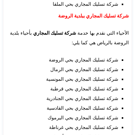
شركة تسليك المجاري بحي الملقا
شركة تسليك المجاري ببلدية الروضة
الأحياء التي نقدم بها خدمة
شركة تسليك المجاري
بأحياء بلدية
الروضة بالرياض هي كما يلي:
شركة تسليك المجاري بحي الروضة
شركة تسليك المجاري بحي الرمال
شركة تسليك المجاري بحي المونسية
شركة تسليك المجاري بحي قرطبة
شركة تسليك المجاري بحي الجنادرية
شركة تسليك المجاري بحي القادسية
شركة تسليك المجاري بحي اليرموك
شركة تسليك المجاري بحي غرناطة