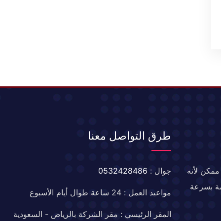
طرق التواصل معنا
ممكن لأنه
جوال :
0532428486
مة بسرعة
مواعيد العمل : 24 ساعة طوال أيام الأسبوع
المقر الرئيسي : مقر الشركة بالرياض - السعودية