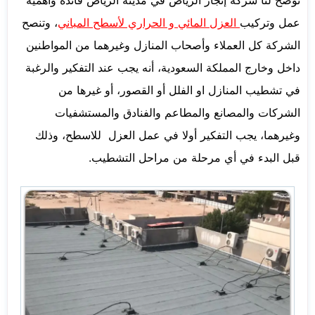
عمل وتركيب
العزل المائي و الحراري لأسطح المباني
، وتنصح
الشركة كل العملاء وأصحاب المنازل وغيرهما من المواطنين
داخل وخارج المملكة السعودية، أنه يجب عند التفكير والرغبة
في تشطيب المنازل او الفلل أو القصور، أو غيرها من
الشركات والمصانع والمطاعم والفنادق والمستشفيات
وغيرهما، يجب التفكير أولا في عمل العزل للاسطح، وذلك
قبل البدء في أي مرحلة من مراحل التشطيب.