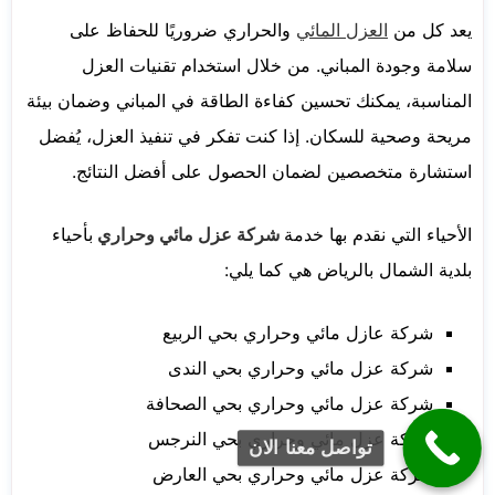
يعد كل من
العزل المائي
والحراري ضروريًا للحفاظ على
سلامة وجودة المباني. من خلال استخدام تقنيات العزل
المناسبة، يمكنك تحسين كفاءة الطاقة في المباني وضمان بيئة
مريحة وصحية للسكان. إذا كنت تفكر في تنفيذ العزل، يُفضل
استشارة متخصصين لضمان الحصول على أفضل النتائج.
الأحياء التي نقدم بها خدمة
شركة عزل مائي وحراري
بأحياء
بلدية الشمال بالرياض هي كما يلي:
شركة عازل مائي وحراري بحي الربيع
شركة عزل مائي وحراري بحي الندى
شركة عزل مائي وحراري بحي الصحافة
شركة عزل مائي وحراري بحي النرجس
تواصل معنا الان
شركة عزل مائي وحراري بحي العارض