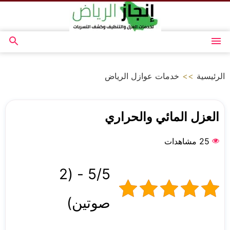
التجاوز
إلى
المحتوى
القائمة
بحث
عن
الرئيسية
>>
خدمات عوازل الرياض
العزل المائي والحراري
25 مشاهدات
5/5 - (2
صوتين)