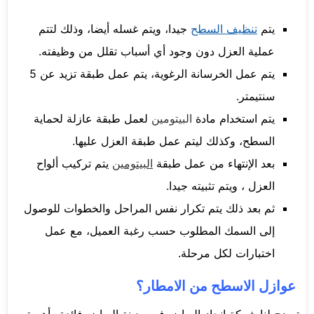
يتم
تنظيف السطح
جيدا، ويتم غسله أيضا، وذلك لتتم
عملية العزل دون وجود أي أسباب تقلل من وظيفته.
يتم عمل الخرسانة الرغوية، يتم عمل طبقة تزيد عن 5
سنتيمتر.
يتم استخدام مادة
البيتومين
لعمل طبقة عازلة لحماية
السطح، وكذلك ليتم عمل طبقة العزل عليها.
بعد الإنتهاء من عمل طبقة
البيتومين
يتم تركيب ألواح
العزل ، ويتم تثبيته جيدا.
ثم بعد ذلك يتم تكرار نفس المراحل والخطوات للوصول
إلى السمك المطلوب حسب رغبة العميل، مع عمل
اختبارات لكل مرحلة.
عوازل الاسطح من الامطار؟
توضح لنا شركة إنجاز الرياض في مدينة الرياض فائدة وأهمية