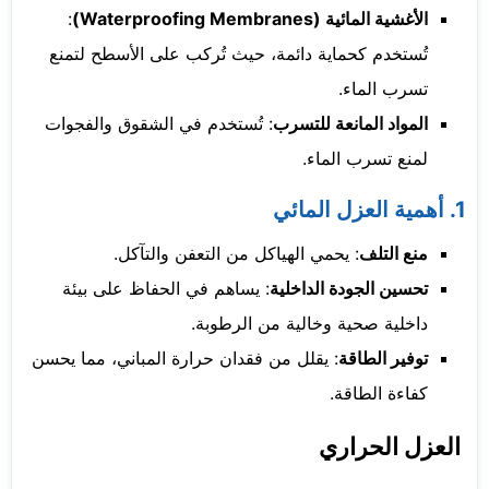
الأغشية المائية (Waterproofing Membranes)
:
تُستخدم كحماية دائمة، حيث تُركب على الأسطح لتمنع
تسرب الماء.
المواد المانعة للتسرب
: تُستخدم في الشقوق والفجوات
لمنع تسرب الماء.
1. أهمية العزل المائي
منع التلف
: يحمي الهياكل من التعفن والتآكل.
تحسين الجودة الداخلية
: يساهم في الحفاظ على بيئة
داخلية صحية وخالية من الرطوبة.
توفير الطاقة
: يقلل من فقدان حرارة المباني، مما يحسن
كفاءة الطاقة.
العزل الحراري