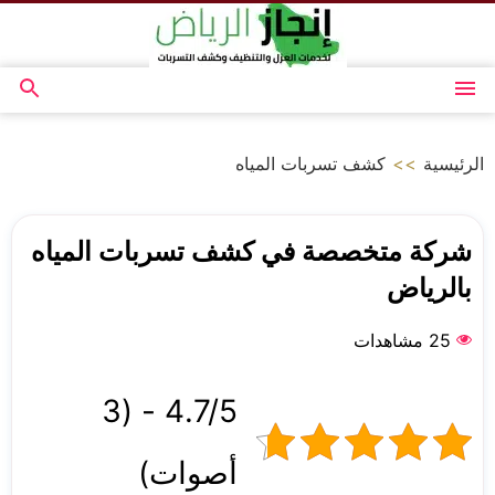
التجاوز
إلى
المحتوى
القائمة
بحث
عن
الرئيسية
>>
كشف تسربات المياه
شركة متخصصة في كشف تسربات المياه
بالرياض
25 مشاهدات
4.7/5 - (3
أصوات)