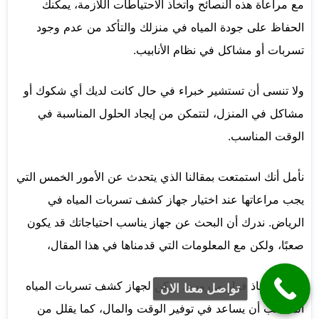
مع مراعاة هذه النصائح واتخاذ الاحتياطات اللازمة، يمكنك
الحفاظ على جودة المياه في منزلك والتأكد من عدم وجود
تسربات أو مشاكل في نظام الأنابيب.
ولا تنسى أن تستشير خبراء في حال كانت لديك أي شكوك أو
مشاكل في المنزل، لتتمكن من إيجاد الحلول المناسبة في
الوقت المناسب.
نأمل أنك استمتعت بمقالنا الذي يتحدث عن الأمور الخمس التي
يجب مراعاتها عند اختيار جهاز كشف تسربات المياه في
الرياض. ندرك أن البحث عن جهاز يناسب احتياجاتك قد يكون
صعبًا، ولكن مع المعلومات التي قدمناها في هذا المقال،
يمكنك اتخاذ قرار مدروس. يمكن لجهاز كشف تسربات المياه
تواصل معنا الان
المناسب أن يساعد في توفير الوقت والمال، كما يقلل من